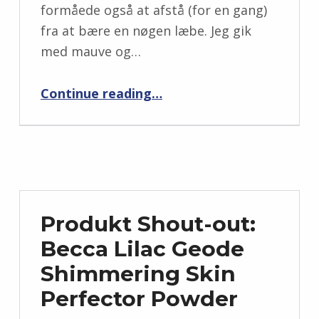
formåede også at afstå (for en gang)
fra at bære en nøgen læbe. Jeg gik
med mauve og…
“Makeup jeg havde i dag”
Continue reading
…
Produkt Shout-out:
Becca Lilac Geode
Shimmering Skin
Perfector Powder