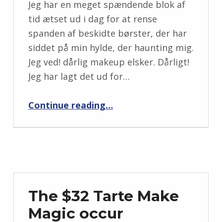
Jeg har en meget spændende blok af
tid ætset ud i dag for at rense
spanden af ​​beskidte børster, der har
siddet på min hylde, der haunting mig.
Jeg ved! dårlig makeup elsker. Dårligt!
Jeg har lagt det ud for…
“Lørdag Surfing: 7. oktober, 2017”
Continue reading
…
The $32 Tarte Make
Magic occur