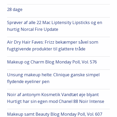
28 dage
Sprøver af alle 22 Mac Liptensity Lipsticks og en
hurtig Norcal Fire Update
Air Dry Hair Faves: Frizz bekæmper såvel som
fugtgivende produkter til glattere tråde
Makeup og Charm Blog Monday Poll, Vol. 576
Unsung makeup helte: Clinique ganske simpel
flydende eyeliner pen
Noir af antonym Kosmetik Vandtæt øje blyant
Hurtigt har sin egen mod Chanel 88 Noir Intense
Makeup samt Beauty Blog Monday Poll, Vol. 607