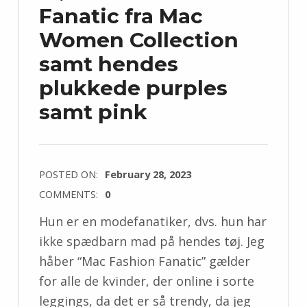
Fanatic fra Mac
Women Collection
samt hendes
plukkede purples
samt pink
POSTED ON:
February 28, 2023
COMMENTS:
0
Hun er en modefanatiker, dvs. hun har
ikke spædbarn mad på hendes tøj. Jeg
håber “Mac Fashion Fanatic” gælder
for alle de kvinder, der online i sorte
leggings, da det er så trendy, da jeg