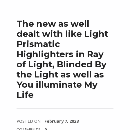
The new as well
dealt with like Light
Prismatic
Highlighters in Ray
of Light, Blinded By
the Light as well as
You illuminate My
Life
POSTED ON:
February 7, 2023
COMMENTS:
0