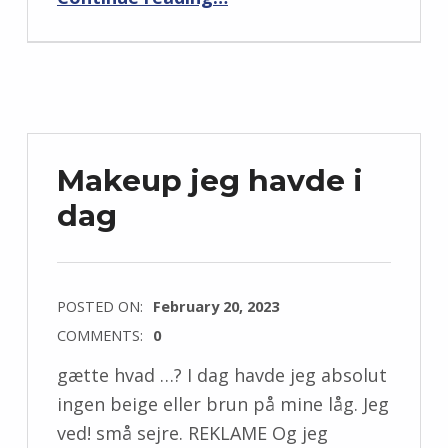
Makeup jeg havde i
dag
POSTED ON:
February 20, 2023
COMMENTS:
0
gætte hvad …? I dag havde jeg absolut
ingen beige eller brun på mine låg. Jeg
ved! små sejre. REKLAME Og jeg