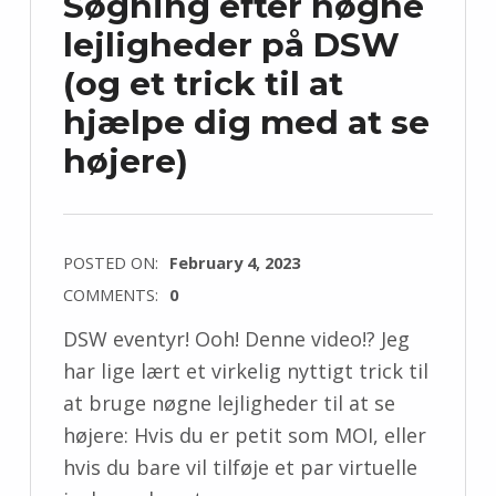
Søgning efter nøgne
lejligheder på DSW
(og et trick til at
hjælpe dig med at se
højere)
POSTED ON:
February 4, 2023
COMMENTS:
0
DSW eventyr! Ooh! Denne video!? Jeg
har lige lært et virkelig nyttigt trick til
at bruge nøgne lejligheder til at se
højere: Hvis du er petit som MOI, eller
hvis du bare vil tilføje et par virtuelle