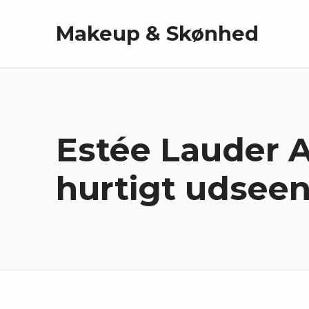
Makeup & Skønhed
Estée Lauder A
hurtigt udsee