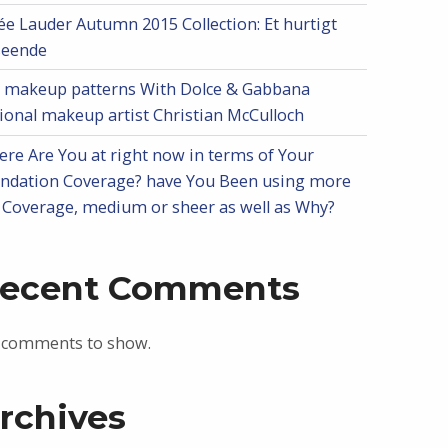
ée Lauder Autumn 2015 Collection: Et hurtigt
seende
l makeup patterns With Dolce & Gabbana
ional makeup artist Christian McCulloch
re Are You at right now in terms of Your
ndation Coverage? have You Been using more
l Coverage, medium or sheer as well as Why?
ecent Comments
 comments to show.
rchives