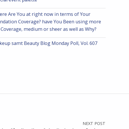
re Are You at right now in terms of Your
ndation Coverage? have You Been using more
l Coverage, medium or sheer as well as Why?
eup samt Beauty Blog Monday Poll, Vol. 607
NEXT POST