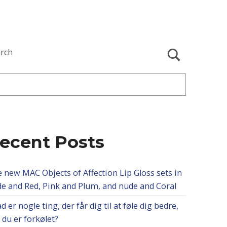
rch
ecent Posts
 new MAC Objects of Affection Lip Gloss sets in
e and Red, Pink and Plum, and nude and Coral
d er nogle ting, der får dig til at føle dig bedre,
 du er forkølet?