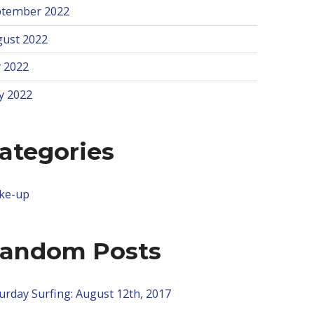
ptember 2022
ust 2022
y 2022
y 2022
ategories
ke-up
andom Posts
urday Surfing: August 12th, 2017