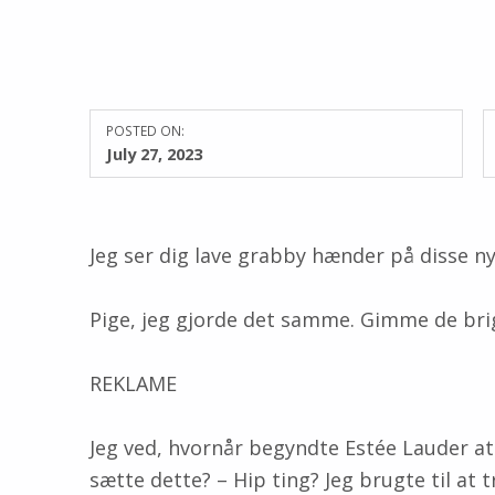
POSTED ON:
July 27, 2023
Jeg ser dig lave grabby hænder på disse ny
Pige, jeg gjorde det samme. Gimme de bri
REKLAME
Jeg ved, hvornår begyndte Estée Lauder at
sætte dette? – Hip ting? Jeg brugte til a