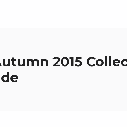
utumn 2015 Collec
nde