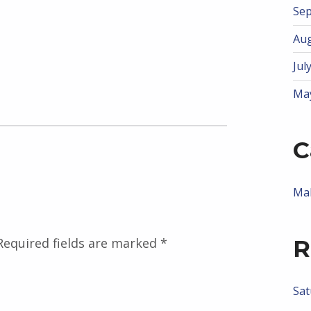
Se
Aug
Jul
Ma
C
Ma
R
Required fields are marked
*
Sat