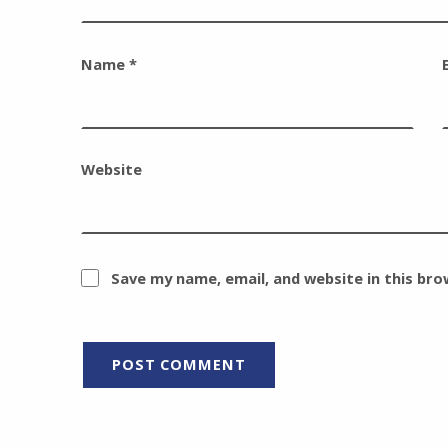
Name
*
Website
Save my name, email, and website in this br