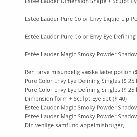
Estée Lauder Dimension Shape + Sculpt Eye
Estée Lauder Pure Color Envy Liquid Lip Po
Estée Lauder Pure Color Envy Eye Defining 
Estée Lauder Magic Smoky Powder Shadow 
Ren farve misundelig væske læbe potion ($
Pure Color Envy Eye Defining Singles ($ 25 
Pure Color Envy Eye Defining Singles ($ 25 
Dimension form + Sculpt Eye Set ($ 40)
Estee Lauder Magic Smoky Powder Shadow S
Estee Lauder Magic Smoky Powder Shadow S
Din venlige samfund appelmisbruger,