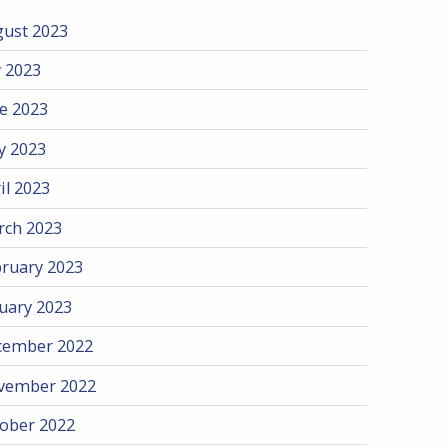
ust 2023
y 2023
e 2023
y 2023
il 2023
rch 2023
ruary 2023
uary 2023
cember 2022
vember 2022
ober 2022