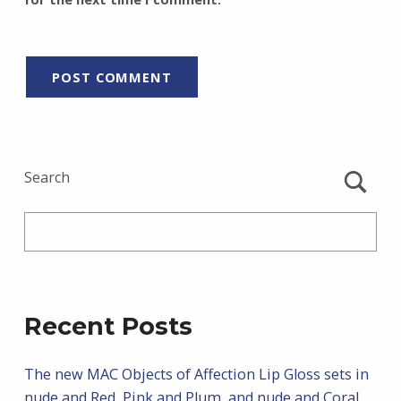
Search
Recent Posts
The new MAC Objects of Affection Lip Gloss sets in
nude and Red, Pink and Plum, and nude and Coral