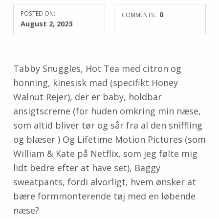
POSTED ON:
0
COMMENTS:
August 2, 2023
Tabby Snuggles, Hot Tea med citron og
honning, kinesisk mad (specifikt Honey
Walnut Rejer), der er baby, holdbar
ansigtscreme (for huden omkring min næse,
som altid bliver tør og sår fra al den sniffling
og blæser ) Og Lifetime Motion Pictures (som
William & Kate på Netflix, som jeg følte mig
lidt bedre efter at have set), Baggy
sweatpants, fordi alvorligt, hvem ønsker at
bære formmonterende tøj med en løbende
næse?