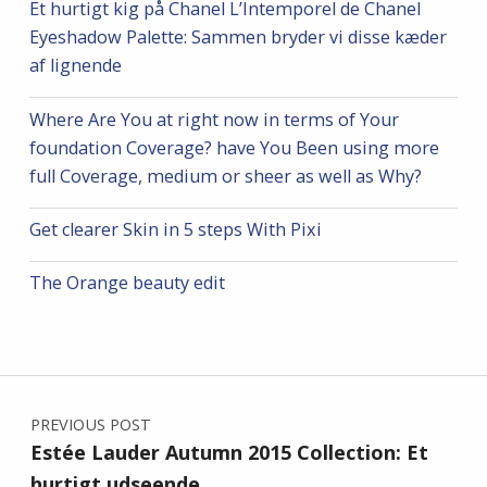
Et hurtigt kig på Chanel L’Intemporel de Chanel
Eyeshadow Palette: Sammen bryder vi disse kæder
af lignende
Where Are You at right now in terms of Your
foundation Coverage? have You Been using more
full Coverage, medium or sheer as well as Why?
Get clearer Skin in 5 steps With Pixi
The Orange beauty edit
Post navigation
PREVIOUS POST
Estée Lauder Autumn 2015 Collection: Et
hurtigt udseende