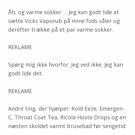
Åh, og varme sokker … Jeg kan godt lide at
sætte Vicks Vaporub på mine fods såler og
derefter trække på et par varme sokker.
REKLAME
Spørg mig ikke hvorfor. Jeg ved ikke. Jeg kan
godt lide det.
REKLAME
Andre ting, der hjælper: Kold-Eeze, Emergen-
C, Throat Coat Tea, Ricola Hoste Drops og en
næsten skoldet varmt brusebad før sengetid.