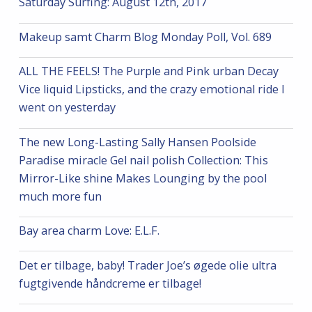
Saturday Surfing: August 12th, 2017
Makeup samt Charm Blog Monday Poll, Vol. 689
ALL THE FEELS! The Purple and Pink urban Decay
Vice liquid Lipsticks, and the crazy emotional ride I
went on yesterday
The new Long-Lasting Sally Hansen Poolside
Paradise miracle Gel nail polish Collection: This
Mirror-Like shine Makes Lounging by the pool
much more fun
Bay area charm Love: E.L.F.
Det er tilbage, baby! Trader Joe’s øgede olie ultra
fugtgivende håndcreme er tilbage!