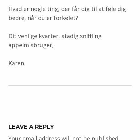
Hvad er nogle ting, der får dig til at føle dig
bedre, når du er forkølet?
Dit venlige kvarter, stadig sniffling
appelmisbruger,
Karen.
Skip back to main navigation
LEAVE A REPLY
Your email address will not be published.