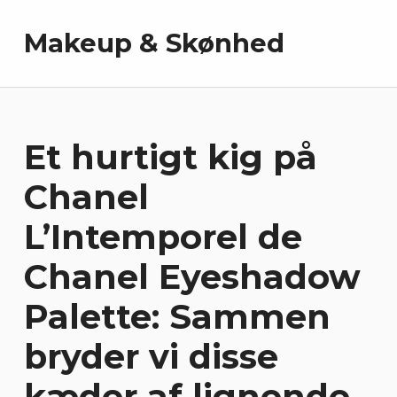
Makeup & Skønhed
Et hurtigt kig på
Chanel
L’Intemporel de
Chanel Eyeshadow
Palette: Sammen
bryder vi disse
kæder af lignende