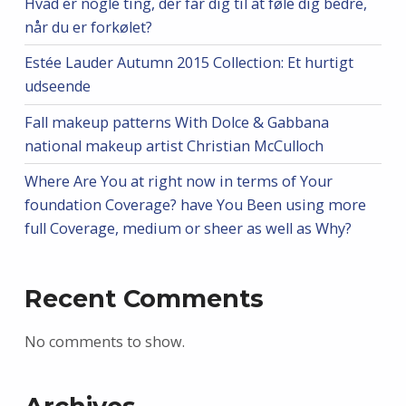
Hvad er nogle ting, der får dig til at føle dig bedre,
når du er forkølet?
Estée Lauder Autumn 2015 Collection: Et hurtigt
udseende
Fall makeup patterns With Dolce & Gabbana
national makeup artist Christian McCulloch
Where Are You at right now in terms of Your
foundation Coverage? have You Been using more
full Coverage, medium or sheer as well as Why?
Recent Comments
No comments to show.