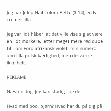
Jeg har Julep Nail Color i Bette ($ 14), en lys,
cremet lilla.
Jeg var lidt håber, at det ville vise sig at være
en lidt mørkere, letter meget mere rød dupe
til Tom Ford afrikansk violet, min numero
uno lilla polsk kærlighed, men desværre …
ikke helt.
REKLAME
Næsten dog. Jeg kan stadig lide det.
Hvad med poo, bjørn? Hvad har du på dig på