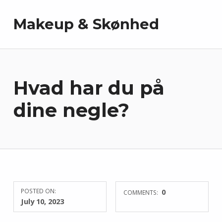
Makeup & Skønhed
Hvad har du på
dine negle?
POSTED ON:
0
COMMENTS:
July 10, 2023