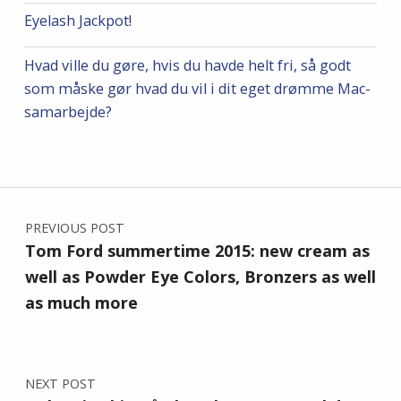
Eyelash Jackpot!
Hvad ville du gøre, hvis du havde helt fri, så godt
som måske gør hvad du vil i dit eget drømme Mac-
samarbejde?
Post navigation
PREVIOUS POST
Tom Ford summertime 2015: new cream as
well as Powder Eye Colors, Bronzers as well
as much more
NEXT POST