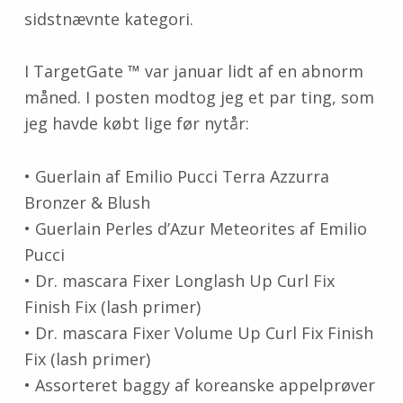
sidstnævnte kategori.
I TargetGate ™ var januar lidt af en abnorm
måned. I posten modtog jeg et par ting, som
jeg havde købt lige før nytår:
• Guerlain af Emilio Pucci Terra Azzurra
Bronzer & Blush
• Guerlain Perles d’Azur Meteorites af Emilio
Pucci
• Dr. mascara Fixer Longlash Up Curl Fix
Finish Fix (lash primer)
• Dr. mascara Fixer Volume Up Curl Fix Finish
Fix (lash primer)
• Assorteret baggy af koreanske appelprøver