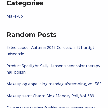
Categories
Make-up
Random Posts
Estée Lauder Autumn 2015 Collection: Et hurtigt
udseende
Product Spotlight: Sally Hansen sheer color therapy
nail polish
Makeup og appel blog mandag afstemning, vol. 583
Makeup samt Charm Blog Monday Poll, Vol. 689
De nye tarte tartiest frække nudes cremet matte