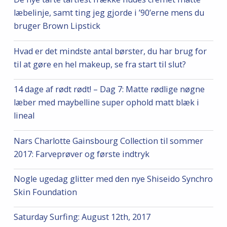
læbelinje, samt ting jeg gjorde i ’90’erne mens du
bruger Brown Lipstick
Hvad er det mindste antal børster, du har brug for
til at gøre en hel makeup, se fra start til slut?
14 dage af rødt rødt! – Dag 7: Matte rødlige nøgne
læber med maybelline super ophold matt blæk i
lineal
Nars Charlotte Gainsbourg Collection til sommer
2017: Farveprøver og første indtryk
Nogle ugedag glitter med den nye Shiseido Synchro
Skin Foundation
Saturday Surfing: August 12th, 2017