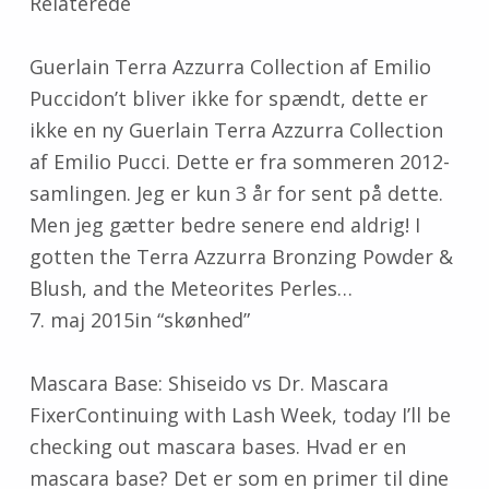
Relaterede
Guerlain Terra Azzurra Collection af Emilio
Puccidon’t bliver ikke for spændt, dette er
ikke en ny Guerlain Terra Azzurra Collection
af Emilio Pucci. Dette er fra sommeren 2012-
samlingen. Jeg er kun 3 år for sent på dette.
Men jeg gætter bedre senere end aldrig! I
gotten the Terra Azzurra Bronzing Powder &
Blush, and the Meteorites Perles…
7. maj 2015in “skønhed”
Mascara Base: Shiseido vs Dr. Mascara
FixerContinuing with Lash Week, today I’ll be
checking out mascara bases. Hvad er en
mascara base? Det er som en primer til dine