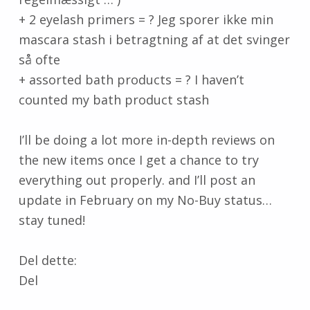
+ 2 eyelash primers = ? Jeg sporer ikke min
mascara stash i betragtning af at det svinger
så ofte
+ assorted bath products = ? I haven’t
counted my bath product stash
I’ll be doing a lot more in-depth reviews on
the new items once I get a chance to try
everything out properly. and I’ll post an
update in February on my No-Buy status…
stay tuned!
Del dette:
Del