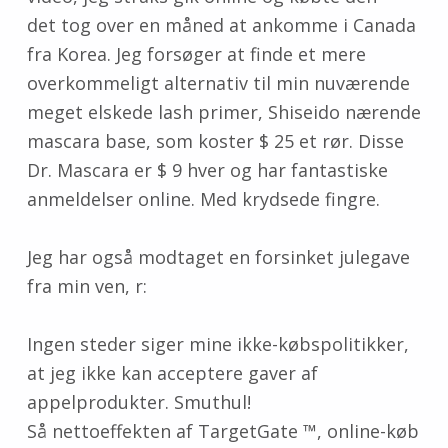
det tog over en måned at ankomme i Canada
fra Korea. Jeg forsøger at finde et mere
overkommeligt alternativ til min nuværende
meget elskede lash primer, Shiseido nærende
mascara base, som koster $ 25 et rør. Disse
Dr. Mascara er $ 9 hver og har fantastiske
anmeldelser online. Med krydsede fingre.
Jeg har også modtaget en forsinket julegave
fra min ven, r:
Ingen steder siger mine ikke-købspolitikker,
at jeg ikke kan acceptere gaver af
appelprodukter. Smuthul!
Så nettoeffekten af ​​TargetGate ™, online-køb