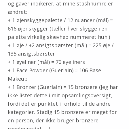
og gaver indikerer, at mine stashnumre er
ændret:
+ 1 øjenskyggepalette / 12 nuancer (mål) =
616 øjenskygger (tæller hver skygge i en
palette virkelig skævhed nummeret huh!)
+ 1 øje ​​/ +2 ansigtsbørster (mål) = 225 øje /
135 ansigtsbørster
+ 1 eyeliner (mål) = 76 eyeliners
+ 1 Face Powder (Guerlain) = 106 Base
Makeup
+ 1 Bronzer (Guerlain) = 15 bronzere (Jeg har
ikke listet dette i mit opsamlingsoversigt,
fordi det er punktet i forhold til de andre
kategorier. Stadig 15 bronzere er meget for
en person, der ikke bruger bronzere
regelmæssigt … )