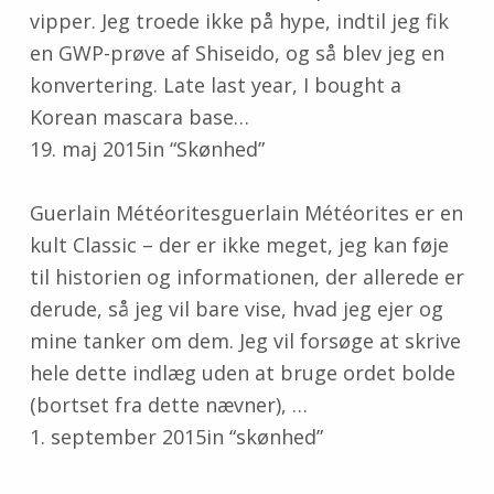
vipper. Jeg troede ikke på hype, indtil jeg fik
en GWP-prøve af Shiseido, og så blev jeg en
konvertering. Late last year, I bought a
Korean mascara base…
19. maj 2015in “Skønhed”
Guerlain Météoritesguerlain Météorites er en
kult Classic – der er ikke meget, jeg kan føje
til historien og informationen, der allerede er
derude, så jeg vil bare vise, hvad jeg ejer og
mine tanker om dem. Jeg vil forsøge at skrive
hele dette indlæg uden at bruge ordet bolde
(bortset fra dette nævner), …
1. september 2015in “skønhed”
Skip back to main navigation