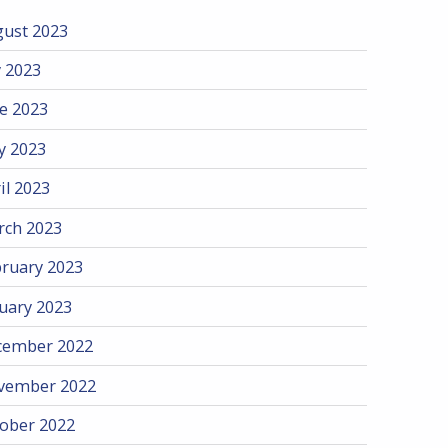
ust 2023
y 2023
e 2023
y 2023
il 2023
rch 2023
ruary 2023
uary 2023
cember 2022
vember 2022
ober 2022