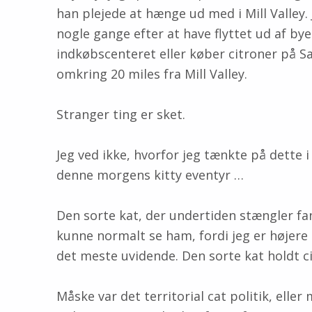
han plejede at hænge ud med i Mill Valley. 
nogle gange efter at have flyttet ud af by
indkøbscenteret eller køber citroner på Sa
omkring 20 miles fra Mill Valley.
Stranger ting er sket.
Jeg ved ikke, hvorfor jeg tænkte på dette 
denne morgens kitty eventyr …
Den sorte kat, der undertiden stængler fane
kunne normalt se ham, fordi jeg er højere 
det meste uvidende. Den sorte kat holdt c
Måske var det territorial cat politik, elle