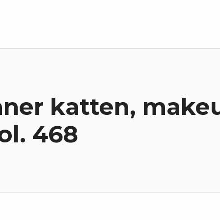
ner katten, make
ol. 468