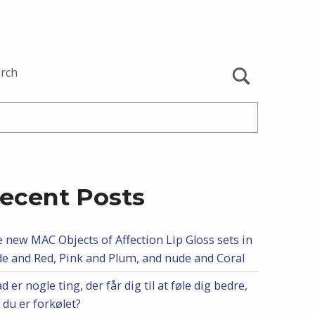
rch
ecent Posts
 new MAC Objects of Affection Lip Gloss sets in
e and Red, Pink and Plum, and nude and Coral
d er nogle ting, der får dig til at føle dig bedre,
 du er forkølet?