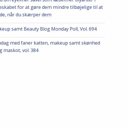
eskabet for at gøre dem mindre tilbøjelige til at
de, når du skærper dem
eup samt Beauty Blog Monday Poll, Vol. 694
dag med faner katten, makeup samt skønhed
g maskot, vol. 384