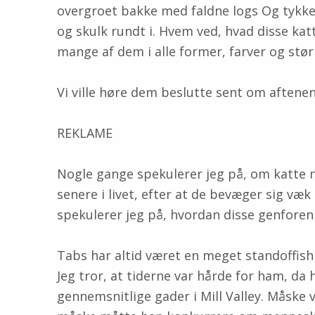
overgroet bakke med faldne logs Og tykke 
og skulk rundt i. Hvem ved, hvad disse ka
mange af dem i alle former, farver og stør
Vi ville høre dem beslutte sent om aftene
REKLAME
Nogle gange spekulerer jeg på, om katte 
senere i livet, efter at de bevæger sig væk
spekulerer jeg på, hvordan disse genforen
Tabs har altid været en meget standoffish 
Jeg tror, ​​at tiderne var hårde for ham, da
gennemsnitlige gader i Mill Valley. Måske 