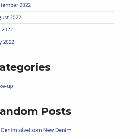
ptember 2022
ust 2022
y 2022
y 2022
ategories
ke-up
andom Posts
d Denim såvel som New Denim