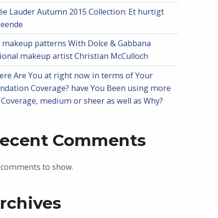
ée Lauder Autumn 2015 Collection: Et hurtigt
seende
l makeup patterns With Dolce & Gabbana
ional makeup artist Christian McCulloch
re Are You at right now in terms of Your
ndation Coverage? have You Been using more
l Coverage, medium or sheer as well as Why?
ecent Comments
 comments to show.
rchives